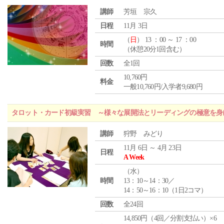
講師
芳垣 宗久
日程
11月 3日
（
日
） 13 ：00 ～ 17 ：00
時間
（休憩20分1回含む）
回数
全1回
10,760円
料金
一般10,760円/入学者9,680円
タロット・カード初級実習 ～様々な展開法とリーディングの極意を身
講師
狩野 みどり
11月 6日 ～ 4月 23日
日程
A Week
（
水
）
時間
13：10～14：30／
14：50～16：10（1日2コマ）
回数
全24回
14,850円（4回／分割支払い）×6