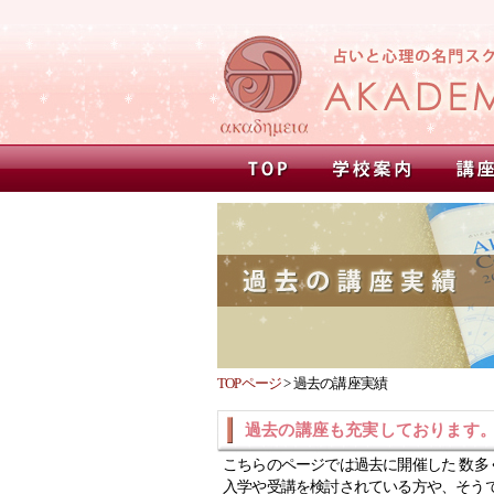
TOPページ
>
過去の講座実績
過去の講座も充実しております
こちらのページでは過去に開催した 数多
入学や受講を検討されている方や、そう