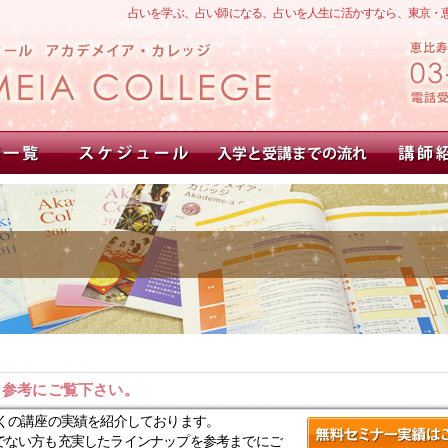
占いを学ぶ、占い師になる、占いを人生に活かすなら、東京・
。参考にご覧下さい。
くの講座の実績を紹介しております。
でない方も充実したラインナップを参考までにご