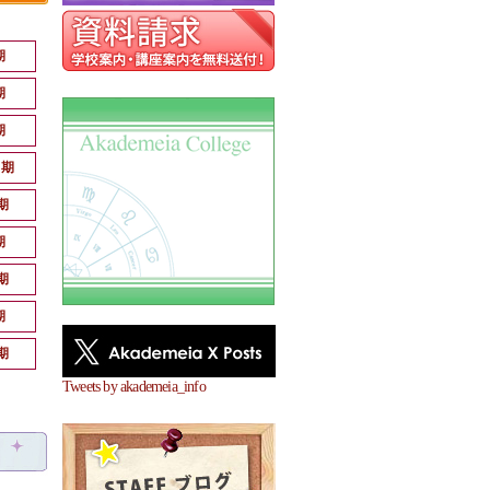
期
期
期
月期
期
期
期
期
期
Tweets by akademeia_info