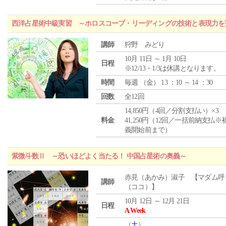
西洋占星術中級実習 ～ホロスコープ・リーディングの技術と表現力を
講師
狩野 みどり
10月 11日 ～ 1月 10日
日程
※12/13・1/3は休講となります。
時間
毎週 （
金
） 13 ：10 ～ 14 ：30
回数
全12回
14,850円（4回／分割支払い）×3
料金
41,250円（12回／一括前納支払※
義開始前まで）
紫微斗数Ⅱ ～恐いほどよく当たる！ 中国占星術の奥義～
赤見（あかみ）淑子 【マダム呼
講師
（ココ）】
10月 12日 ～ 12月 21日
日程
A Week
（
土
）