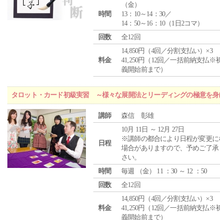
（
金
）
時間
13：10～14：30／
14：50～16：10（1日2コマ）
回数
全12回
14,850円（4回／分割支払い）×3
料金
41,250円（12回／一括前納支払※
義開始前まで）
タロット・カード初級実習 ～様々な展開法とリーディングの極意を身
講師
森信 彰雄
10月 11日 ～ 12月 27日
※講師の都合により日程が変更に
日程
場合がありますので、予めご了承
さい。
時間
毎週 （
金
） 11 ：30 ～ 12 ：50
回数
全12回
14,850円（4回／分割支払い）×3
料金
41,250円（12回／一括前納支払※
義開始前まで）