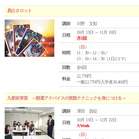
易占タロット
講師
川野 文彰
10月 13日 ～ 11月 10日
日程
月1回
（
日
）
時間
11：30～12：50／
13：10～14：30（1日2コマ）
回数
全6回
22,770円
料金
一般22,770円/入学者20,460円
九星術実習 ～開運アドバイスの実践テクニックを身につける～
講師
澤田 昌征
10月 13日 ～ 12月 22日
日程
A Week
（
日
）