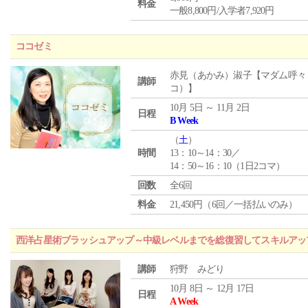
料金
一般8,800円/入学者7,920円
ココゼミ
赤見（あかみ）淑子【マダム呼々
講師
コ）】
10月 5日 ～ 11月 2日
日程
B Week
（
土
）
時間
13：10～14：30／
14：50～16：10（1日2コマ）
回数
全6回
料金
21,450円（6回／一括払いのみ）
西洋占星術ブラッシュアップ～中級レベルまでを総復習してスキルアッ
講師
狩野 みどり
10月 8日 ～ 12月 17日
日程
A Week