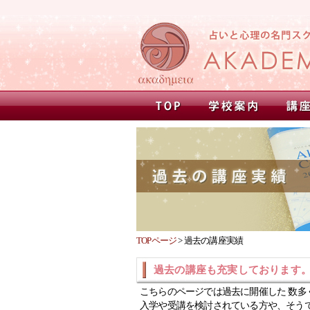
TOPページ
>
過去の講座実績
過去の講座も充実しております
こちらのページでは過去に開催した 数多
入学や受講を検討されている方や、そう