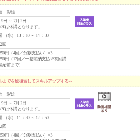
信 彰雄
 9日 ～ 7月 2日
4/30は休講となります。
週 （
水
） 13 ：10 ～ 14 ：30
12回
4,850円（4回／分割支払い）×3
1,250円（12回／一括前納支払※初回講
開始前まで）
ルまでを総復習してスキルアップする～
信 彰雄
 9日 ～ 7月 2日
4/30は休講となります。
週 （
水
） 11 ：30 ～ 12 ：50
12回
4,850円（4回／分割支払い）×3