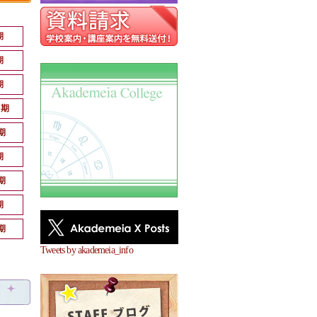
期
期
期
月期
期
期
期
期
期
Tweets by akademeia_info