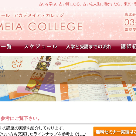
占いを学ぶ、占い師になる、占いを人生に活かすなら、東京・
。参考にご覧下さい。
くの講座の実績を紹介しております。
でない方も充実したラインナップを参考までにご