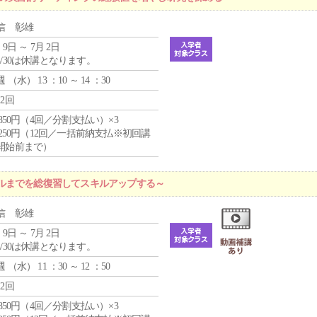
信 彰雄
 9日 ～ 7月 2日
4/30は休講となります。
週 （
水
） 13 ：10 ～ 14 ：30
12回
4,850円（4回／分割支払い）×3
1,250円（12回／一括前納支払※初回講
開始前まで）
ルまでを総復習してスキルアップする～
信 彰雄
 9日 ～ 7月 2日
4/30は休講となります。
週 （
水
） 11 ：30 ～ 12 ：50
12回
4,850円（4回／分割支払い）×3