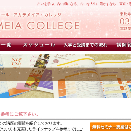
占いを学ぶ、占い師になる、占いを人生に活かすなら、東京・
。参考にご覧下さい。
くの講座の実績を紹介しております。
でない方も充実したラインナップを参考までにご