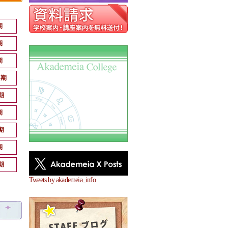
期
期
期
月期
期
期
期
期
期
Tweets by akademeia_info