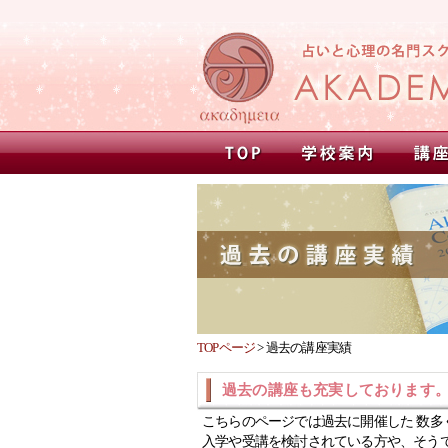
TOPページ
>
過去の講座実績
過去の講座も充実しております
こちらのページでは過去に開催した 数多
入学や受講を検討されている方や、そう