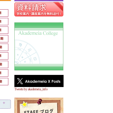
期
期
期
月期
期
期
期
期
期
Tweets by akademeia_info