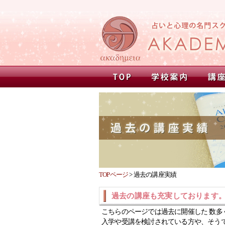
TOPページ
>
過去の講座実績
過去の講座も充実しております
こちらのページでは過去に開催した 数多
入学や受講を検討されている方や、そう