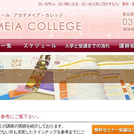
占いを学ぶ、占い師になる、占いを人生に活かすなら、東京・
。参考にご覧下さい。
くの講座の実績を紹介しております。
でない方も充実したラインナップを参考までにご