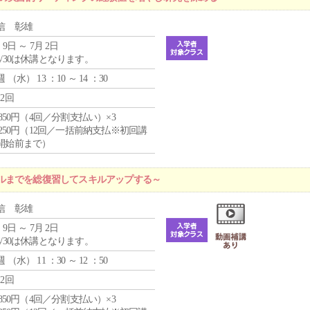
信 彰雄
 9日 ～ 7月 2日
4/30は休講となります。
週 （
水
） 13 ：10 ～ 14 ：30
12回
4,850円（4回／分割支払い）×3
1,250円（12回／一括前納支払※初回講
開始前まで）
ルまでを総復習してスキルアップする～
信 彰雄
 9日 ～ 7月 2日
4/30は休講となります。
週 （
水
） 11 ：30 ～ 12 ：50
12回
4,850円（4回／分割支払い）×3