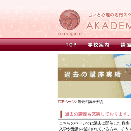
TOPページ
>
過去の講座実績
過去の講座も充実しております
こちらのページでは過去に開催した 数多
入学や受講を検討されている方や、そう