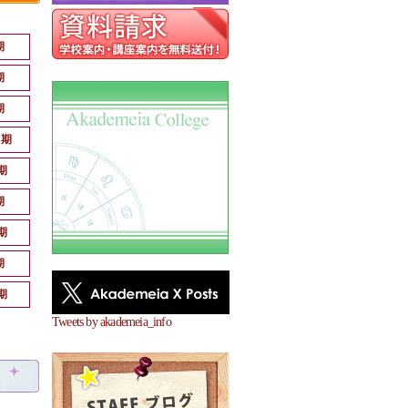
期
期
期
月期
期
期
期
期
期
Tweets by akademeia_info