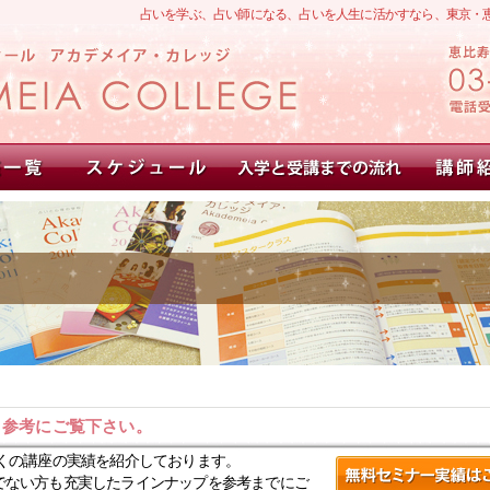
占いを学ぶ、占い師になる、占いを人生に活かすなら、東京・
。参考にご覧下さい。
くの講座の実績を紹介しております。
でない方も充実したラインナップを参考までにご