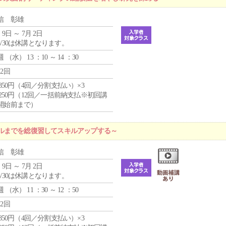
信 彰雄
 9日 ～ 7月 2日
4/30は休講となります。
週 （
水
） 13 ：10 ～ 14 ：30
12回
4,850円（4回／分割支払い）×3
1,250円（12回／一括前納支払※初回講
開始前まで）
ルまでを総復習してスキルアップする～
信 彰雄
 9日 ～ 7月 2日
4/30は休講となります。
週 （
水
） 11 ：30 ～ 12 ：50
12回
4,850円（4回／分割支払い）×3