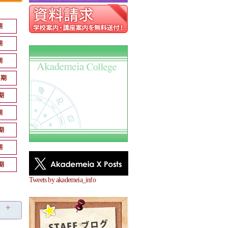
期
期
期
月期
期
期
期
期
期
Tweets by akademeia_info