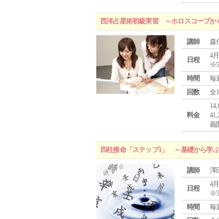
西洋占星術初級実習 ～ホロスコープか
講師
森
4月
日程
※
時間
毎
回数
全
1
料金
4
義
四柱推命「ステップ1」 ～基礎から学
講師
澤
4月
日程
※
時間
毎