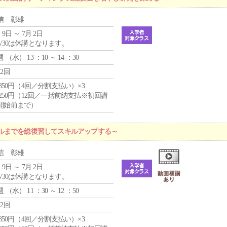
信 彰雄
 9日 ～ 7月 2日
4/30は休講となります。
週 （
水
） 13 ：10 ～ 14 ：30
12回
4,850円（4回／分割支払い）×3
1,250円（12回／一括前納支払※初回講
開始前まで）
ルまでを総復習してスキルアップする～
信 彰雄
 9日 ～ 7月 2日
4/30は休講となります。
週 （
水
） 11 ：30 ～ 12 ：50
12回
4,850円（4回／分割支払い）×3