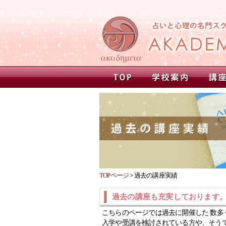
TOPページ
>
過去の講座実績
過去の講座も充実しております
こちらのページでは過去に開催した 数多
入学や受講を検討されている方や、そう