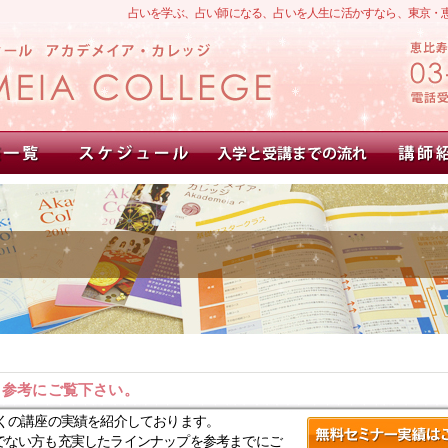
占いを学ぶ、占い師になる、占いを人生に活かすなら、東京・
。参考にご覧下さい。
くの講座の実績を紹介しております。
でない方も充実したラインナップを参考までにご