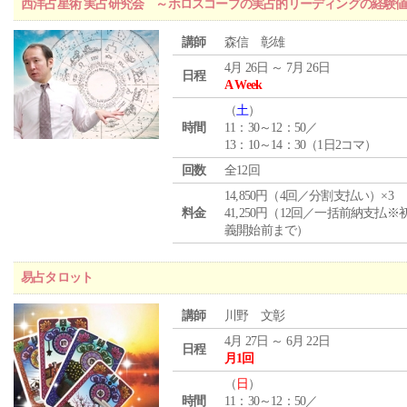
西洋占星術 実占研究会 ～ホロスコープの実占的リーディングの経験
講師
森信 彰雄
4月 26日 ～ 7月 26日
日程
A Week
（
土
）
時間
11：30～12：50／
13：10～14：30（1日2コマ）
回数
全12回
14,850円（4回／分割支払い）×3
料金
41,250円（12回／一括前納支払※
義開始前まで）
易占タロット
講師
川野 文彰
4月 27日 ～ 6月 22日
日程
月1回
（
日
）
時間
11：30～12：50／